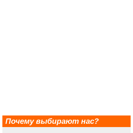
Почему выбирают нас?