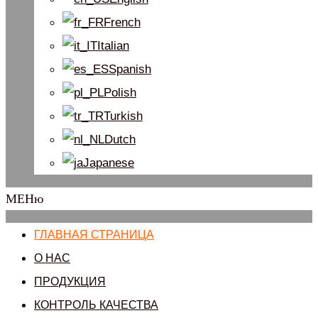
French
Italian
Spanish
Polish
Turkish
Dutch
Japanese
МЕНю
ГЛАВНАЯ СТРАНИЦА
О НАС
ПРОДУКЦИЯ
КОНТРОЛЬ КАЧЕСТВА