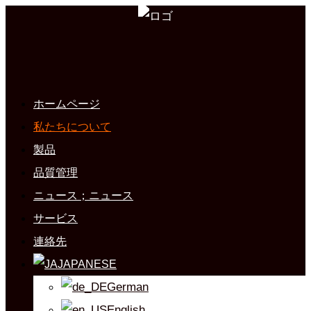
ホームページ
私たちについて
製品
品質管理
ニュース；ニュース
サービス
連絡先
JAPANESE
German
English