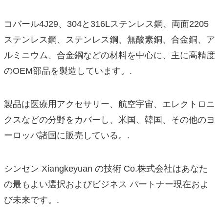
コバール4J29、304と316Lステンレス鋼、両面2205
ステンレス鋼、ステンレス鋼、無酸素銅、合金銅、ア
ルミニウム、合金鋼などの材料を中心に、主に高精度
のOEM部品を製造しています。.
製品は医療用アクセサリー、航空宇宙、エレクトロニ
クスなどの分野をカバーし、米国、韓国、その他のヨ
ーロッパ諸国に販売している。.
シンセン Xiangkeyuan の技術 Co.株式会社はあなた
の最もよい選択およびビジネス パートナー現在およ
び未来です。.