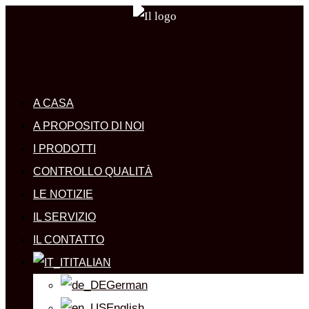
A CASA
A PROPOSITO DI NOI
I PRODOTTI
CONTROLLO QUALITÀ
LE NOTIZIE
IL SERVIZIO
IL CONTATTO
ITALIAN
German
English