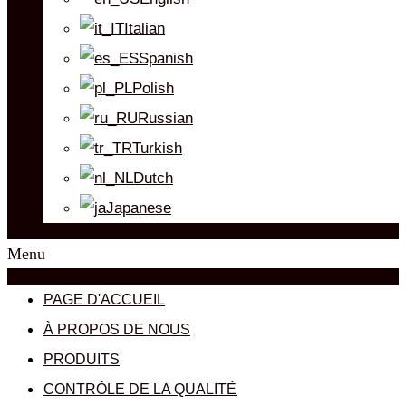
Italian
Spanish
Polish
Russian
Turkish
Dutch
Japanese
Menu
PAGE D'ACCUEIL
À PROPOS DE NOUS
PRODUITS
CONTRÔLE DE LA QUALITÉ