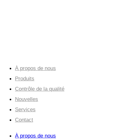
et bon service.
La coopération crée une situation gagnant-
gagnant.
À propos de nous
Produits
Contrôle de la qualité
Nouvelles
Services
Contact
À propos de nous