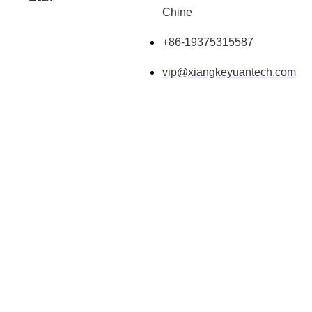
Chine
+86-19375315587
vip@xiangkeyuantech.com