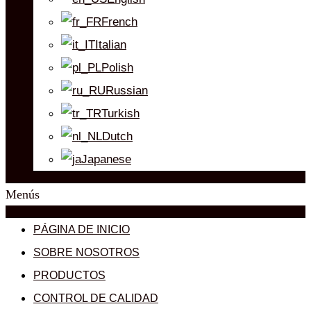
French
Italian
Polish
Russian
Turkish
Dutch
Japanese
Menús
PÁGINA DE INICIO
SOBRE NOSOTROS
PRODUCTOS
CONTROL DE CALIDAD