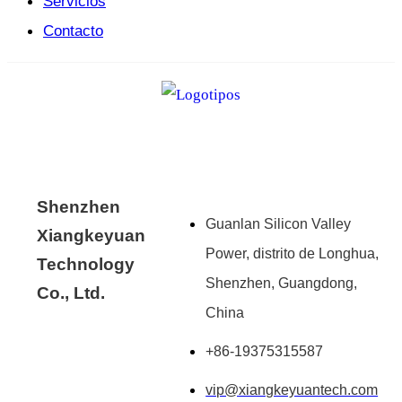
Servicios
Contacto
Shenzhen
Guanlan Silicon Valley
Xiangkeyuan
Power, distrito de Longhua,
Technology
Shenzhen, Guangdong,
Co., Ltd.
China
+86-19375315587
vip@xiangkeyuantech.com