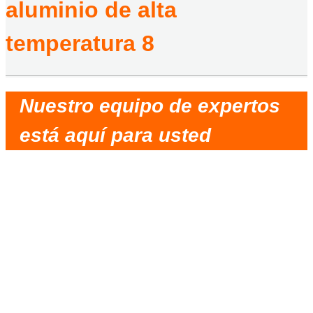
aluminio de alta
temperatura 8
Nuestro equipo de expertos
está aquí para usted
Socio muy digno de confianza, comunicación
oportuna, solución razonable, entrega rápida y
buen servicio.
La cooperación crea una situación beneficiosa